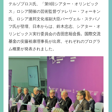
テルゾプロス氏、「第9回シアター・オリンピック
ス」ロシア開催の芸術監督ヴァレリー・フォーキン
氏、ロシア連邦文化省副大臣パーヴェル・ステパノ
フ氏が登壇、日本からは、鈴木忠志、シアター・オ
リンピックス実行委員会の𠮷田忠裕会長、国際交流
基金の安藤裕康理事長が出席。それぞれのプログラ
ム概要が発表されました。