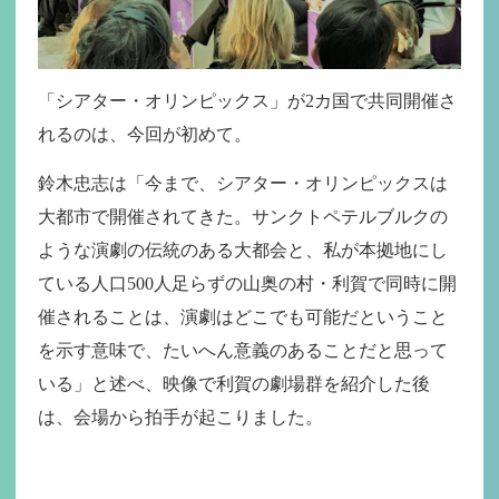
「シアター・オリンピックス」が2カ国で共同開催さ
れるのは、今回が初めて。
鈴木忠志は「今まで、シアター・オリンピックスは
大都市で開催されてきた。サンクトペテルブルクの
ような演劇の伝統のある大都会と、私が本拠地にし
ている人口500人足らずの山奥の村・利賀で同時に開
催されることは、演劇はどこでも可能だということ
を示す意味で、たいへん意義のあることだと思って
いる」と述べ、映像で利賀の劇場群を紹介した後
は、会場から拍手が起こりました。