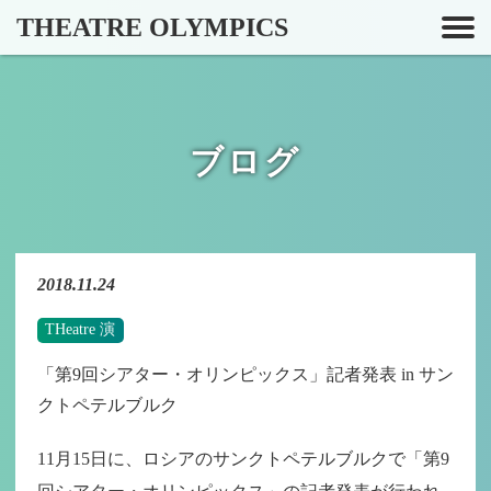
THEATRE OLYMPICS
ブログ
2018.11.24
THeatre 演
「第9回シアター・オリンピックス」記者発表 in サン
クトペテルブルク
11月15日に、ロシアのサンクトペテルブルクで「第9