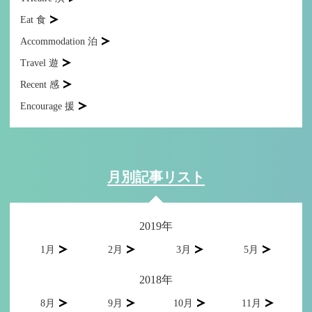
Eat 食
Accommodation 泊
Travel 遊
Recent 感
Encourage 援
月別記事リスト
2019年
1月
2月
3月
5月
2018年
8月
9月
10月
11月