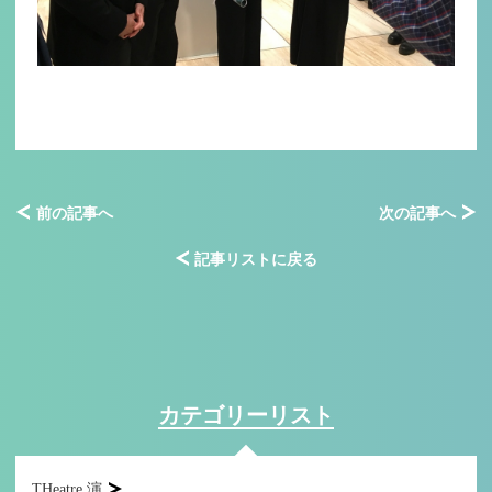
前の記事へ
次の記事へ
記事リストに戻る
カテゴリーリスト
THeatre 演